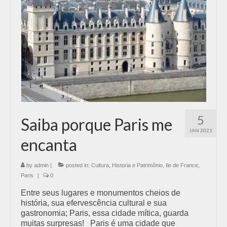
5
Saiba porque Paris me
JAN 2021
encanta
by
admin
|
posted in:
Cultura
,
Historia e Patrimônio
,
Ile de France
,
Paris
|
0
Entre seus lugares e monumentos cheios de
história, sua efervescência cultural e sua
gastronomia; Paris, essa cidade mítica, guarda
muitas surpresas! Paris é uma cidade que