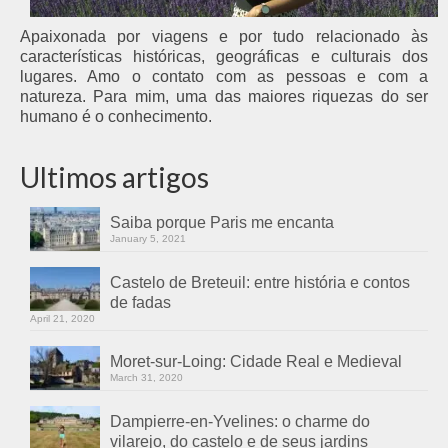
Apaixonada por viagens e por tudo relacionado às
características históricas, geográficas e culturais dos
lugares. Amo o contato com as pessoas e com a
natureza. Para mim, uma das maiores riquezas do ser
humano é o conhecimento.
Ultimos artigos
Saiba porque Paris me encanta
January 5, 2021
Castelo de Breteuil: entre história e contos
de fadas
April 21, 2020
Moret-sur-Loing: Cidade Real e Medieval
March 31, 2020
Dampierre-en-Yvelines: o charme do
vilarejo, do castelo e de seus jardins