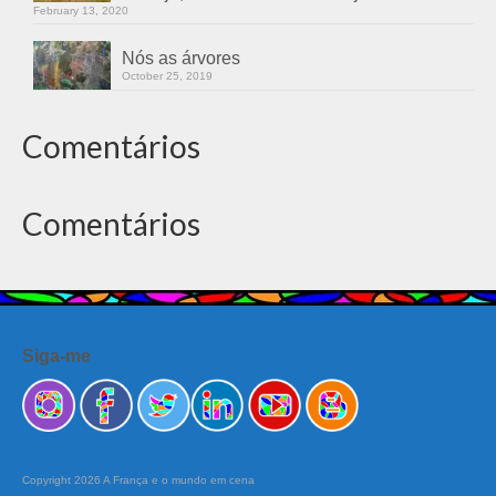
February 13, 2020
Nós as árvores
October 25, 2019
Comentários
Comentários
Siga-me
Copyright 2026 A França e o mundo em cena